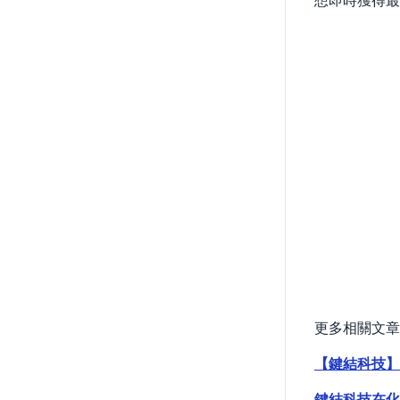
更多相關文章
【鍵結科技】
鍵結科技在化