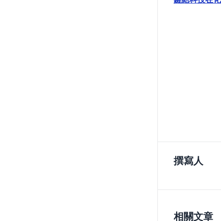
撰寫人
相關文章