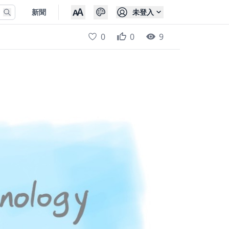
新聞
未登入
Theme
Theme
用戶
0
0
9