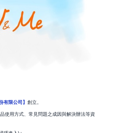
份有限公司】
創立。
品使用方式、常見問題之成因與解決辦法等資
碼進入) :